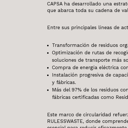
CAPSA ha desarrollado una estrate
que abarca toda su cadena de val
Entre sus principales líneas de a
Transformación de residuos orgán
Optimización de rutas de recogi
soluciones de transporte más so
Compra de energía eléctrica con
Instalación progresiva de capac
y fábricas.
Más del 97% de los residuos co
fábricas certificadas como Resi
Este marco de circularidad refuer
RULESSWASTE, donde comprender l
esencial para reducir eficazmente 