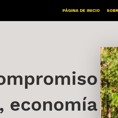
PÁGINA DE INICIO
SOB
ompromiso
l, economía