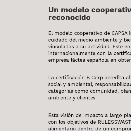
Un modelo cooperati
reconocido
El modelo cooperativo de CAPSA i
cuidado del medio ambiente y bi
vinculadas a su actividad. Este e
internacionalmente con la certific
empresa láctea española en obten
La certificación B Corp acredita 
social y ambiental, responsabilid
categorías como comunidad, plant
ambiente y clientes.
Esta visión de impacto a largo p
con los objetivos de RULESSWASTE
alimentario dentro de un comprom