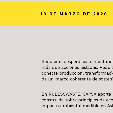
10 DE MARZO DE 2026
Reducir el desperdicio alimentario
más que acciones aisladas. Requi
conecte producción, transformaci
de un marco coherente de sosteni
En RULESSWASTE, CAPSA aporta una
construida sobre principios de eco
impacto ambiental medible en Ast