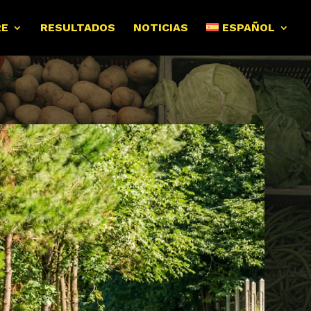
RE
RESULTADOS
NOTICIAS
ESPAÑOL