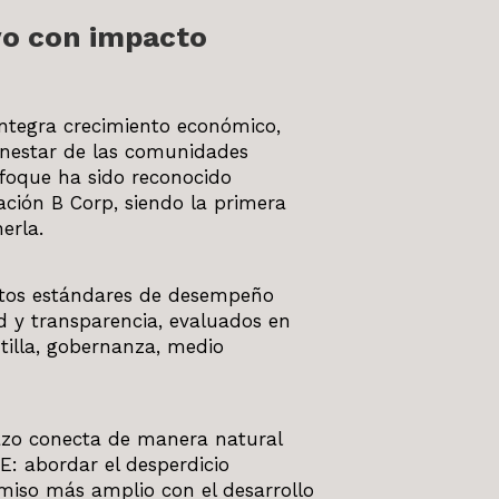
vo con impacto
ntegra crecimiento económico,
enestar de las comunidades
nfoque ha sido reconocido
ación B Corp, siendo la primera
erla.
altos estándares de desempeño
ad y transparencia, evaluados en
illa, gobernanza, medio
lazo conecta de manera natural
: abordar el desperdicio
iso más amplio con el desarrollo