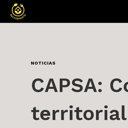
NOTICIAS
CAPSA: C
territoria