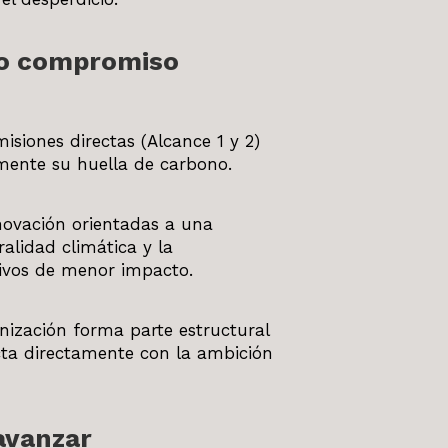
mo compromiso
siones directas (Alcance 1 y 2)
lmente su huella de carbono.
novación orientadas a una
alidad climática y la
tivos de menor impacto.
ización forma parte estructural
ta directamente con la ambición
avanzar