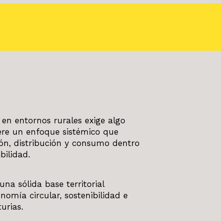
 en entornos rurales exige algo
ere un enfoque sistémico que
ón, distribución y consumo dentro
bilidad.
 sólida base territorial
nomía circular, sostenibilidad e
urias.