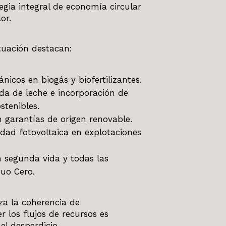
gia integral de economía circular
or.
ctuación destacan:
icos en biogás y biofertilizantes.
da de leche e incorporación de
stenibles.
 garantías de origen renovable.
idad fotovoltaica en explotaciones
n segunda vida y todas las
duo Cero.
za la coherencia de
os flujos de recursos es
el desperdicio.