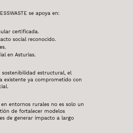
LESSWASTE se apoya en:
lar certificada.
cto social reconocido.
es.
al en Asturias.
 sostenibilidad estructural, el
ma existente ya comprometido con
ial.
 en entornos rurales no es solo un
tión de fortalecer modelos
es de generar impacto a largo