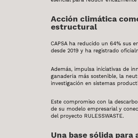
Acción climática co
estructural
CAPSA ha reducido un 64% sus emi
desde 2019 y ha registrado oficia
Además, impulsa iniciativas de in
ganadería más sostenible, la neutr
investigación en sistemas produc
Este compromiso con la descarbon
de su modelo empresarial y conec
del proyecto RULESSWASTE.
Una base sólida para 