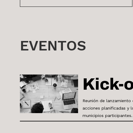
EVENTOS
Kick-o
Reunión de lanzamiento
acciones planificadas y 
municipios participantes.