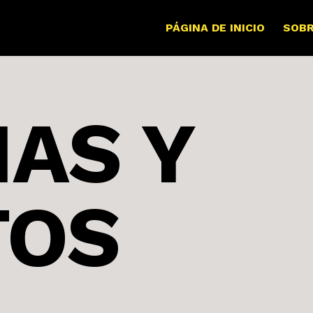
PÁGINA DE INICIO
SOB
IAS Y
TOS